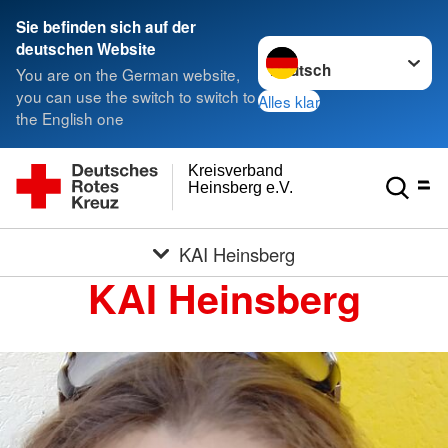
Sie befinden sich auf der
Sprache wechseln zu
deutschen Website
You are on the German website,
you can use the switch to switch to
Alles klar
the English one
Kreisverband
Heinsberg e.V.
KAI Heinsberg
KAI Heinsberg