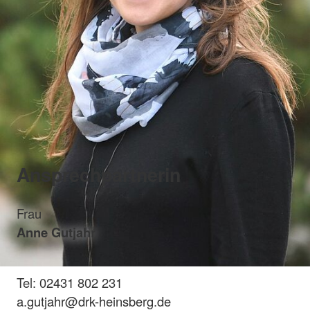
Ansprechpartnerin
Frau
Anne Gutjahr
Tel: 02431 802 231
a.gutjahr@drk-heinsberg.de