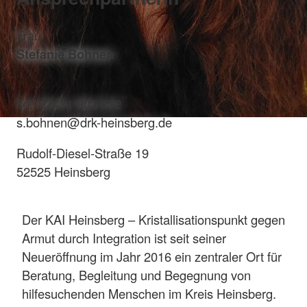
Frau
Stefanie Bohnen
Tel: 02431 802 232
s.bohnen@drk-heinsberg.de
Rudolf-Diesel-Straße 19
52525 Heinsberg
Der KAI Heinsberg – Kristallisationspunkt gegen
Armut durch Integration ist seit seiner
Neueröffnung im Jahr 2016 ein zentraler Ort für
Beratung, Begleitung und Begegnung von
hilfesuchenden Menschen im Kreis Heinsberg.