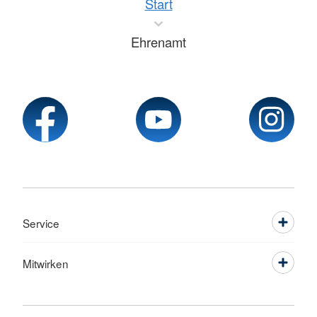
Start
Ehrenamt
Service
Mitwirken