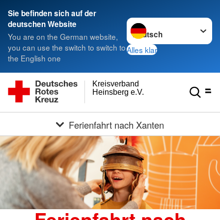
Sie befinden sich auf der
Sprache wechseln zu
deutschen Website
You are on the German website,
you can use the switch to switch to
Alles klar
the English one
Kreisverband
Heinsberg e.V.
Ferienfahrt nach Xanten
Ferienfahrt nach