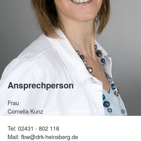
Ansprechperson
Frau
Cornelia Kunz
Tel: 02431 - 802 118
Mail: fbw@drk-heinsberg.de