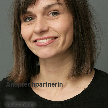
Ansprechpartnerin
Frau
Ira Stormanns