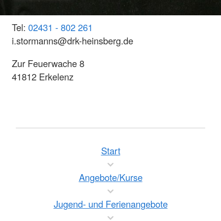
Tel:
02431 - 802 261
i.stormanns@drk-heinsberg.de
Zur Feuerwache 8
41812 Erkelenz
Start
Angebote/Kurse
Jugend- und Ferienangebote