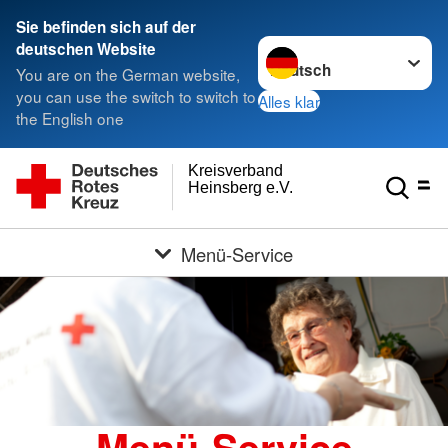
Sie befinden sich auf der
Sprache wechseln zu
deutschen Website
You are on the German website,
you can use the switch to switch to
Alles klar
the English one
Kreisverband
Heinsberg e.V.
Menü-Service
Menü-Service