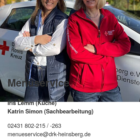
Menüservice
Iris Lemm (Küche)
Katrin Simon (Sachbearbeitung)
02431 802-215 / -263
menueservice@drk-heinsberg.de