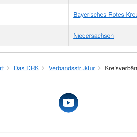
Bayerisches Rotes Kre
Niedersachsen
rt
Das DRK
Verbandsstruktur
Kreisverbä