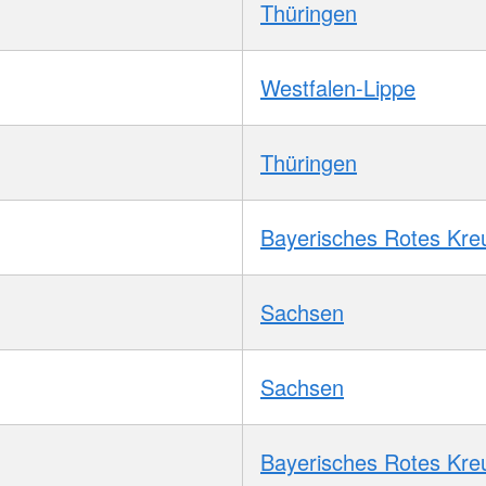
Thüringen
Westfalen-Lippe
Thüringen
Bayerisches Rotes Kre
Sachsen
Sachsen
Bayerisches Rotes Kre