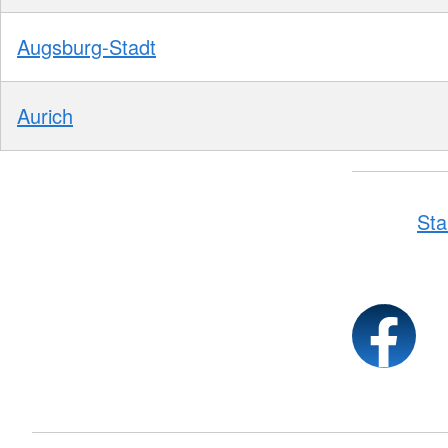
Augsburg-Stadt
Aurich
Sta