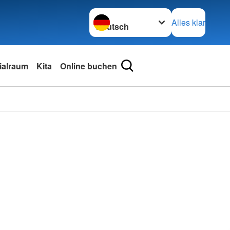
Sprache wechseln zu
Alles klar
ialraum
Kita
Online buchen