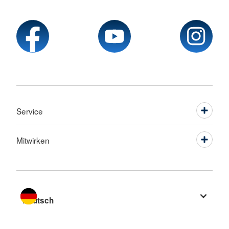
Service
Mitwirken
Sprache wechseln zu