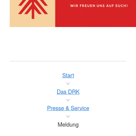
Start
Das DRK
Presse & Service
Meldung