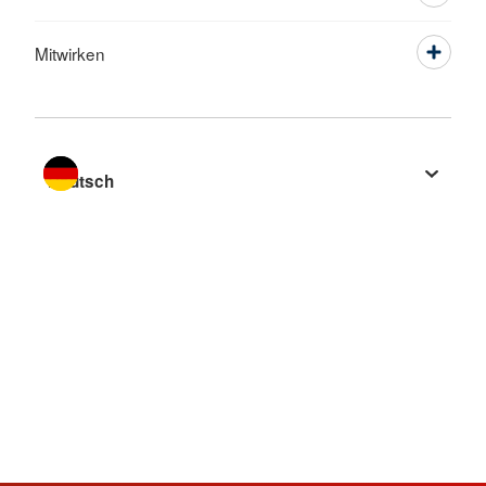
Mitwirken
Sprache wechseln zu