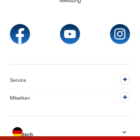
Service
Mitwirken
Sprache wechseln zu