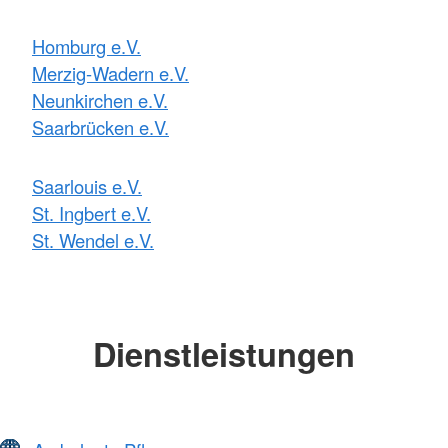
Homburg e.V.
Merzig-Wadern e.V.
Neunkirchen e.V.
Saarbrücken e.V.
Saarlouis e.V.
St. Ingbert e.V.
St. Wendel e.V.
Dienstleistungen