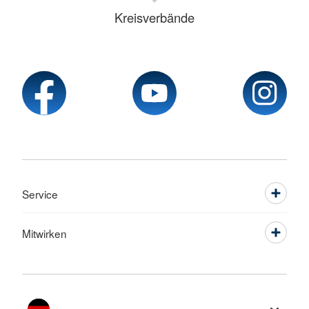
Kreisverbände
Service
Mitwirken
Sprache wechseln zu