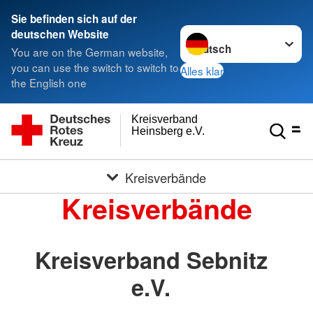
Sie befinden sich auf der
Sprache wechseln zu
deutschen Website
You are on the German website,
you can use the switch to switch to
Alles klar
the English one
Kreisverband
Heinsberg e.V.
Kreisverbände
Kreisverbände
Kreisverband Sebnitz
e.V.