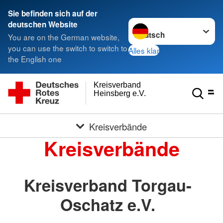
Sie befinden sich auf der
Sprache wechseln zu
deutschen Website
You are on the German website,
you can use the switch to switch to
Alles klar
the English one
Kreisverband
Heinsberg e.V.
Kreisverbände
Kreisverbände
Kreisverband Torgau-
Oschatz e.V.