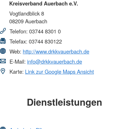
Kreisverband Auerbach e.V.
Vogtlandblick 8
08209
Auerbach
Telefon:
03744 8301 0
Telefax:
03744 830122
Web:
http://www.drkkvauerbach.de
E-Mail:
info@drkkvauerbach.de
Karte:
Link zur Google Maps Ansicht
Dienstleistungen