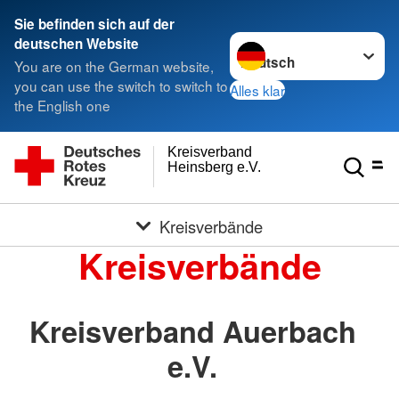
Sie befinden sich auf der
Sprache wechseln zu
deutschen Website
You are on the German website,
you can use the switch to switch to
Alles klar
the English one
Kreisverband
Heinsberg e.V.
Kreisverbände
Kreisverbände
Kreisverband Auerbach
e.V.