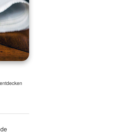
 entdecken
nde