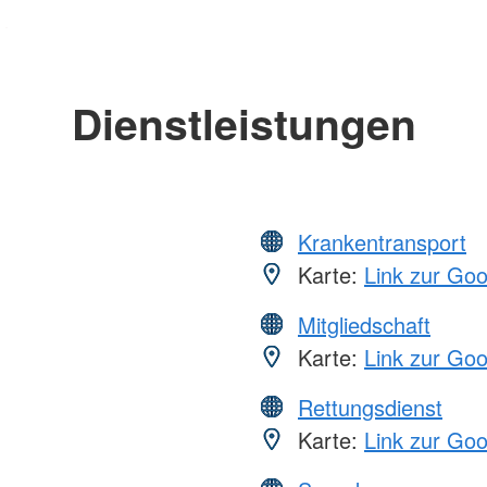
Dienstleistungen
Krankentransport
Karte:
Link zur Go
Mitgliedschaft
Karte:
Link zur Go
Rettungsdienst
Karte:
Link zur Go