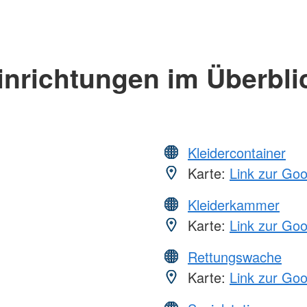
inrichtungen im Überbli
Kleidercontainer
Karte:
Link zur Go
Kleiderkammer
Karte:
Link zur Go
Rettungswache
Karte:
Link zur Go