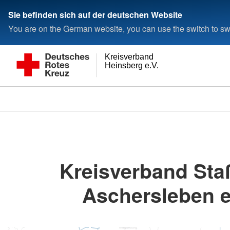
Sie befinden sich auf der deutschen Website
You are on the German website, you can use the switch to swi
Kreisverband
Heinsberg e.V.
Kreisverband Staß
Aschersleben e