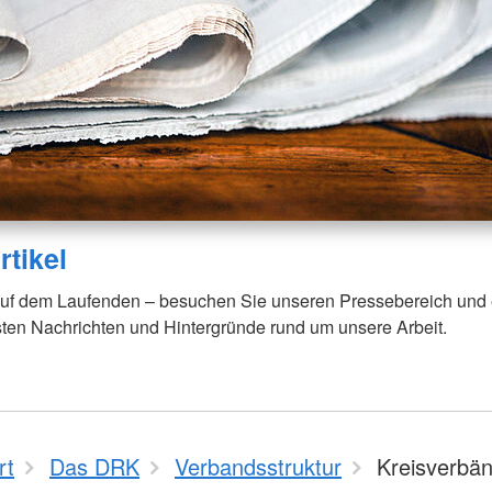
rtikel
auf dem Laufenden – besuchen Sie unseren Pressebereich und
sten Nachrichten und Hintergründe rund um unsere Arbeit.
rt
Das DRK
Verbandsstruktur
Kreisverbä