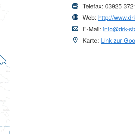
Telefax:
03925 372
Web:
http://www.dr
E-Mail:
info@drk-st
Karte:
Link zur Go