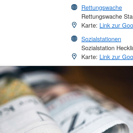
Rettungswache
Rettungswache Sta
Karte:
Link zur Go
Sozialstationen
Sozialstation Heckl
Karte:
Link zur Go