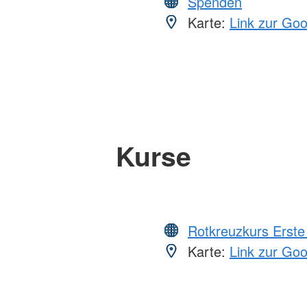
Spenden
Karte:
Link zur Go
Kurse
Rotkreuzkurs Erste 
Karte:
Link zur Go