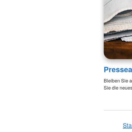
Pressea
Bleiben Sie 
Sie die neue
Sta