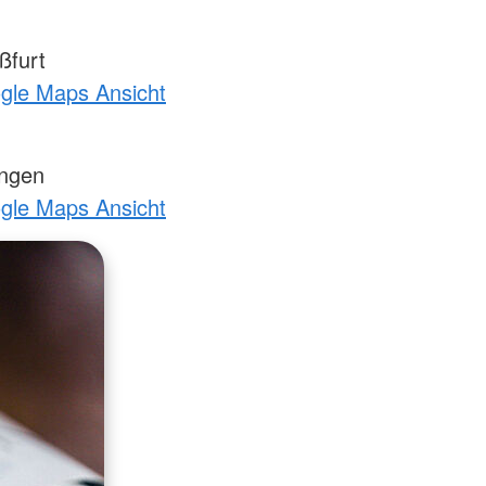
ßfurt
ogle Maps Ansicht
ingen
ogle Maps Ansicht