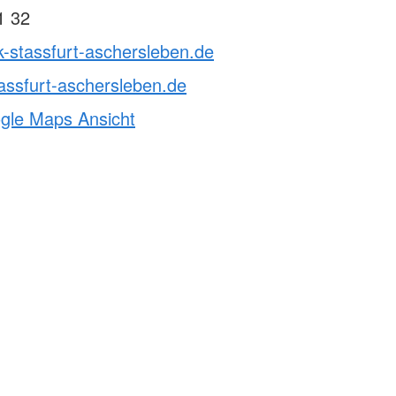
1 32
k-stassfurt-aschersleben.de
assfurt-aschersleben.de
ogle Maps Ansicht