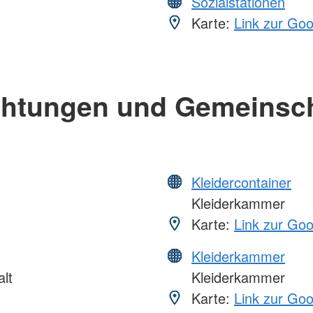
Sozialstationen
Karte:
Link zur Go
chtungen und Gemeinsc
Kleidercontainer
Kleiderkammer
Karte:
Link zur Go
Kleiderkammer
lt
Kleiderkammer
Karte:
Link zur Go