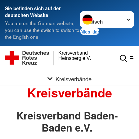
Sie befinden sich auf der
Sprache wechseln zu
deutschen Website
You are on the German website,
you can use the switch to switch to
Alles klar
the English one
Kreisverband
Heinsberg e.V.
Kreisverbände
Kreisverbände
Kreisverband Baden-
Baden e.V.