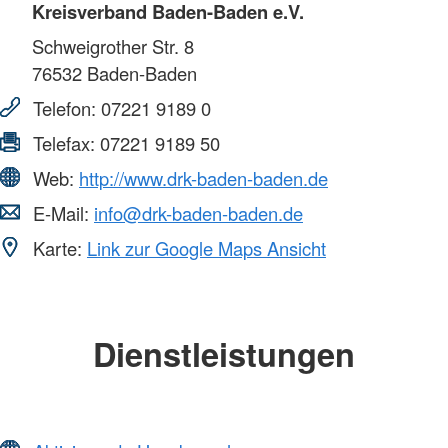
Kreisverband Baden-Baden e.V.
Schweigrother Str. 8
76532
Baden-Baden
Telefon:
07221 9189 0
Telefax:
07221 9189 50
Web:
http://www.drk-baden-baden.de
E-Mail:
info@drk-baden-baden.de
Karte:
Link zur Google Maps Ansicht
Dienstleistungen