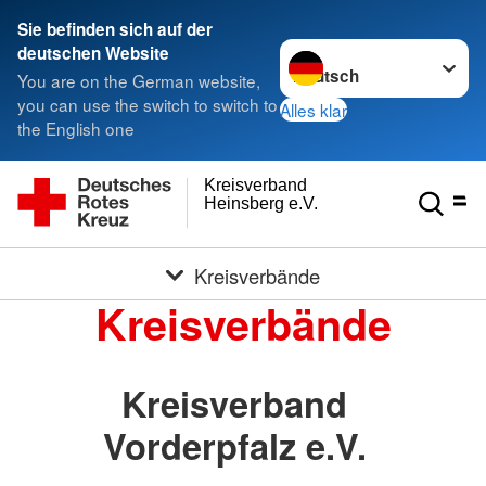
Sie befinden sich auf der
Sprache wechseln zu
deutschen Website
You are on the German website,
you can use the switch to switch to
Alles klar
the English one
Kreisverband
Heinsberg e.V.
Kreisverbände
Kreisverbände
Kreisverband
Vorderpfalz e.V.