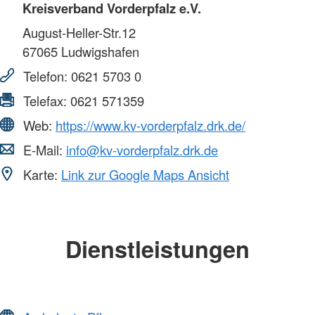
Kreisverband Vorderpfalz e.V.
August-Heller-Str.12
67065
Ludwigshafen
Telefon:
0621 5703 0
Telefax:
0621 571359
Web:
https://www.kv-vorderpfalz.drk.de/
E-Mail:
info@kv-vorderpfalz.drk.de
Karte:
Link zur Google Maps Ansicht
Dienstleistungen