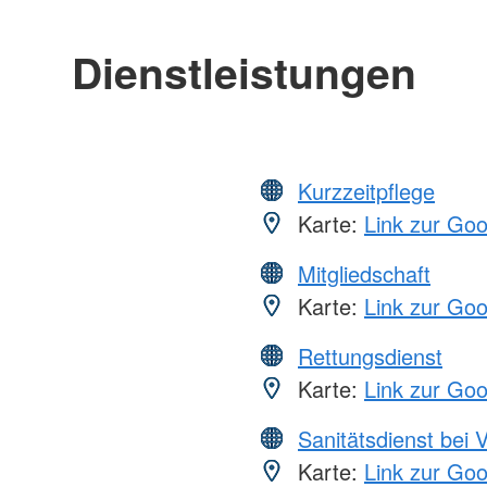
Dienstleistungen
Kurzzeitpflege
Karte:
Link zur Go
Mitgliedschaft
Karte:
Link zur Go
Rettungsdienst
Karte:
Link zur Go
Sanitätsdienst bei 
Karte:
Link zur Go