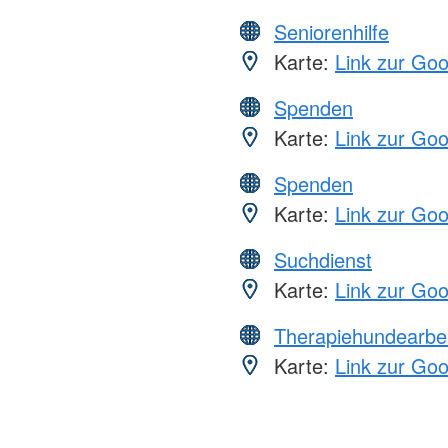
Seniorenhilfe
Karte:
Link zur Go
Spenden
Karte:
Link zur Go
Spenden
Karte:
Link zur Go
Suchdienst
Karte:
Link zur Go
Therapiehundearbei
Karte:
Link zur Go