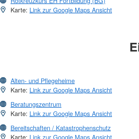
Rotkreuzkurs EH Fortbildung (BG)
Karte:
Link zur Google Maps Ansicht
E
Alten- und Pflegeheime
Karte:
Link zur Google Maps Ansicht
Beratungszentrum
Karte:
Link zur Google Maps Ansicht
Bereitschaften / Katastrophenschutz
Karte:
Link zur Google Maps Ansicht