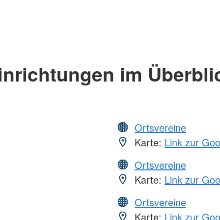
inrichtungen im Überbli
Ortsvereine
Karte:
Link zur Go
Ortsvereine
Karte:
Link zur Go
Ortsvereine
Karte:
Link zur Go