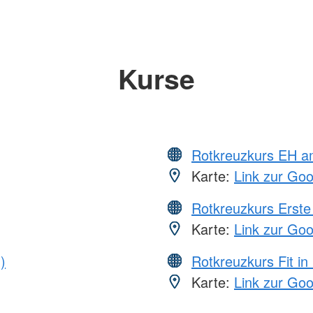
Kurse
Rotkreuzkurs EH a
Karte:
Link zur Go
Rotkreuzkurs Erste 
Karte:
Link zur Go
)
Rotkreuzkurs Fit in
Karte:
Link zur Go