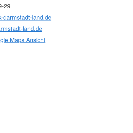
9-29
k-darmstadt-land.de
rmstadt-land.de
ogle Maps Ansicht