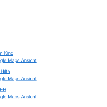
m Kind
ogle Maps Ansicht
Hilfe
ogle Maps Ansicht
 EH
ogle Maps Ansicht