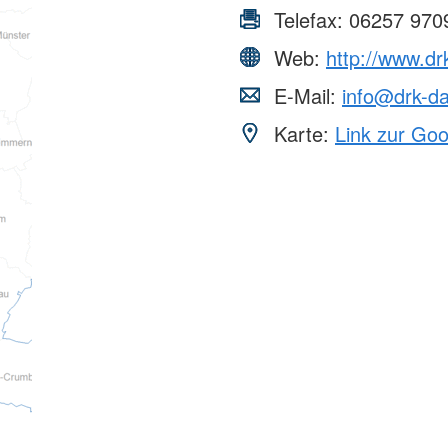
Telefax:
06257 970
Web:
http://www.dr
E-Mail:
info@drk-da
Karte:
Link zur Go