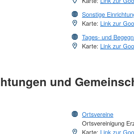
Karte:
Link zur Go
Sonstige Einrichtu
Karte:
Link zur Go
Tages- und Begegn
Karte:
Link zur Go
chtungen und Gemeinsc
Ortsvereine
Ortsvereinigung Er
Karte:
Link zur Go