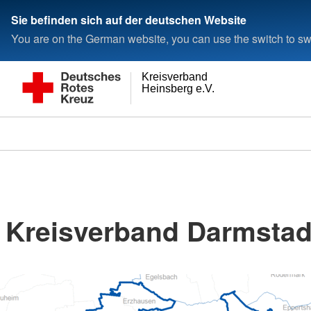
Sie befinden sich auf der deutschen Website
You are on the German website, you can use the switch to swi
Kreisverband
Heinsberg e.V.
Kreisverband Darmstadt