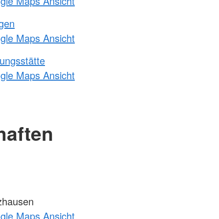
ogle Maps Ansicht
ngen
ogle Maps Ansicht
ungsstätte
ogle Maps Ansicht
haften
zhausen
ogle Maps Ansicht