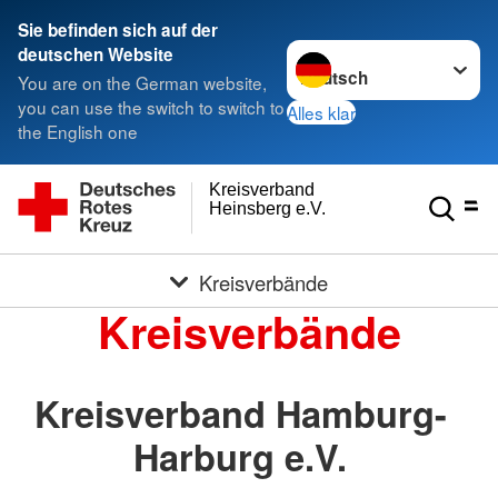
Sie befinden sich auf der
Sprache wechseln zu
deutschen Website
You are on the German website,
you can use the switch to switch to
Alles klar
the English one
Kreisverband
Heinsberg e.V.
Kreisverbände
Kreisverbände
Kreisverband Hamburg-
Harburg e.V.