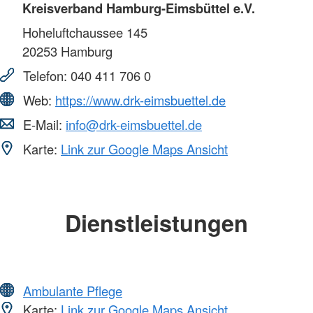
Kreisverband Hamburg-Eimsbüttel e.V.
Hoheluftchaussee 145
20253
Hamburg
Telefon:
040 411 706 0
Web:
https://www.drk-eimsbuettel.de
E-Mail:
info@drk-eimsbuettel.de
Karte:
Link zur Google Maps Ansicht
Dienstleistungen
Ambulante Pflege
Karte:
Link zur Google Maps Ansicht