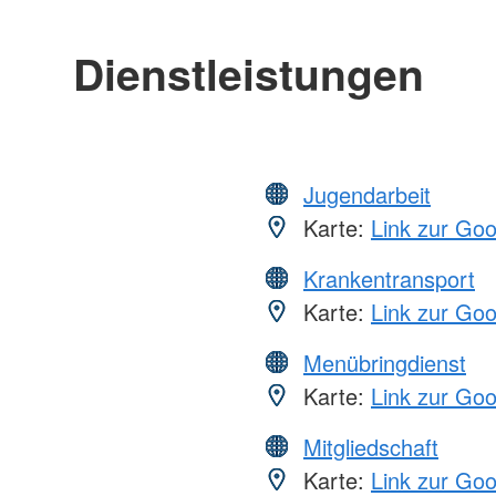
Dienstleistungen
Jugendarbeit
Karte:
Link zur Go
Krankentransport
Karte:
Link zur Go
Menübringdienst
Karte:
Link zur Go
Mitgliedschaft
Karte:
Link zur Go