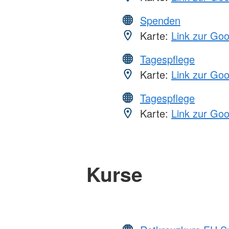
Spenden
Karte:
Link zur Go
Tagespflege
Karte:
Link zur Go
Tagespflege
Karte:
Link zur Go
Kurse