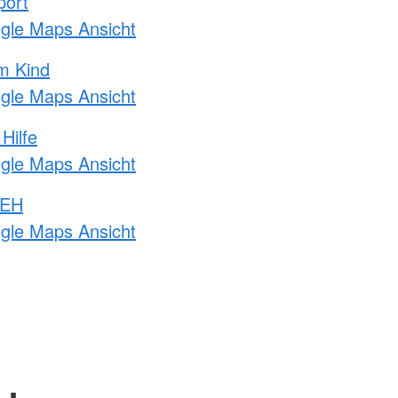
port
ogle Maps Ansicht
m Kind
ogle Maps Ansicht
Hilfe
ogle Maps Ansicht
 EH
ogle Maps Ansicht