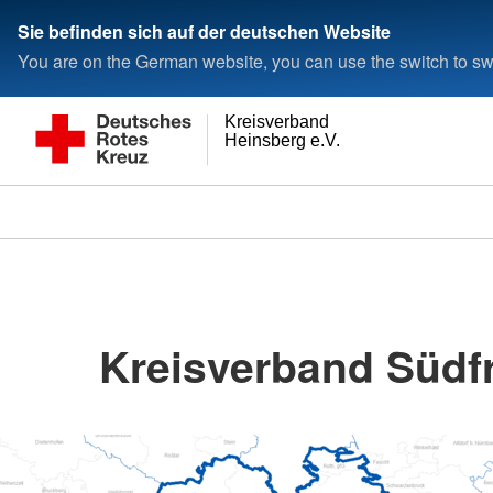
Sie befinden sich auf der deutschen Website
You are on the German website, you can use the switch to swi
Kreisverband
Heinsberg e.V.
Kreisverband Südf