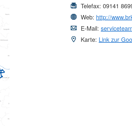
Telefax:
09141 869
Web:
http://www.br
E-Mail:
servicetea
Karte:
Link zur Go