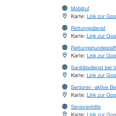
Mobilruf
Karte:
Link zur Go
Rettungsdienst
Karte:
Link zur Go
Rettungshundestaff
Karte:
Link zur Go
Sanitätsdienst bei 
Karte:
Link zur Go
Senioren -aktive B
Karte:
Link zur Go
Seniorenhilfe
Karte:
Link zur Go