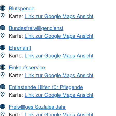
Blutspende
Karte:
Link zur Google Maps Ansicht
Bundesfreiwilligendienst
Karte:
Link zur Google Maps Ansicht
Ehrenamt
Karte:
Link zur Google Maps Ansicht
Einkaufsservice
Karte:
Link zur Google Maps Ansicht
Entlastende Hilfen für Pflegende
Karte:
Link zur Google Maps Ansicht
Freiwilliges Soziales Jahr
Karte:
Link zur Google Maps Ansicht