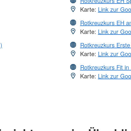
Rotkreuzkurs EH S
Karte:
Link zur Go
Rotkreuzkurs EH a
Karte:
Link zur Go
)
Rotkreuzkurs Erste 
Karte:
Link zur Go
Rotkreuzkurs Fit in
Karte:
Link zur Go