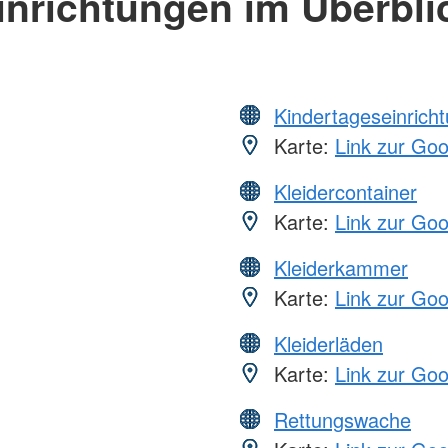
inrichtungen im Überbli
Kindertageseinrich
Karte:
Link zur Go
Kleidercontainer
Karte:
Link zur Go
Kleiderkammer
Karte:
Link zur Go
Kleiderläden
Karte:
Link zur Go
Rettungswache