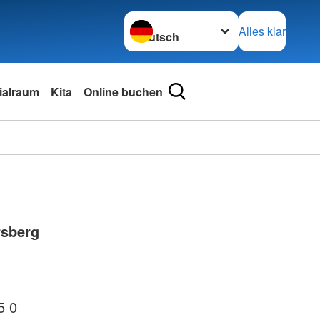
Sprache wechseln zu
Alles klar
ialraum
Kita
Online buchen
rsberg
5 0