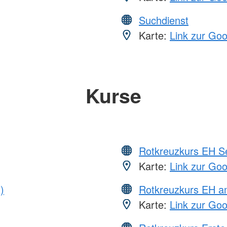
Suchdienst
Karte:
Link zur Go
Kurse
Rotkreuzkurs EH S
Karte:
Link zur Go
)
Rotkreuzkurs EH a
Karte:
Link zur Go