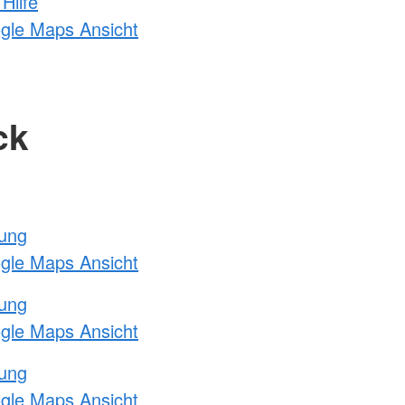
Hilfe
ogle Maps Ansicht
ck
tung
ogle Maps Ansicht
tung
ogle Maps Ansicht
tung
ogle Maps Ansicht