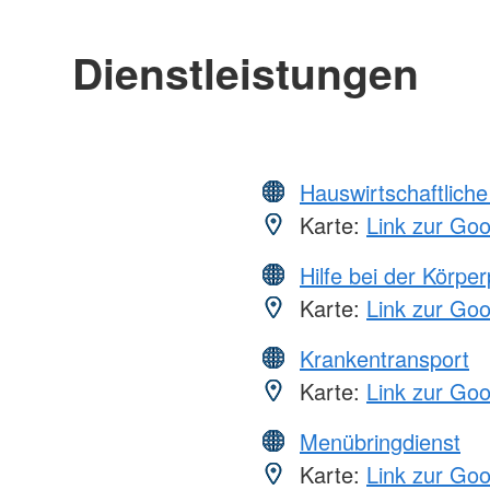
Dienstleistungen
Hauswirtschaftliche
Karte:
Link zur Go
Hilfe bei der Körper
Karte:
Link zur Go
Krankentransport
Karte:
Link zur Go
Menübringdienst
Karte:
Link zur Go