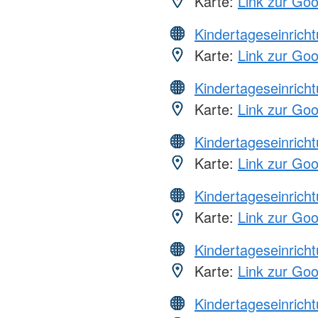
Karte:
Link zur Go
Kindertageseinrich
Karte:
Link zur Go
Kindertageseinrich
Karte:
Link zur Go
Kindertageseinrich
Karte:
Link zur Go
Kindertageseinrich
Karte:
Link zur Go
Kindertageseinrich
Karte:
Link zur Go
Kindertageseinrich