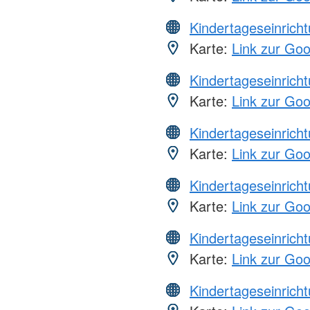
Kindertageseinrich
Karte:
Link zur Go
Kindertageseinrich
Karte:
Link zur Go
Kindertageseinrich
Karte:
Link zur Go
Kindertageseinrich
Karte:
Link zur Go
Kindertageseinrich
Karte:
Link zur Go
Kindertageseinrich