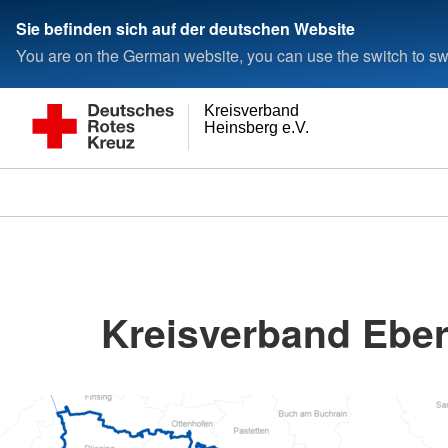
Sie befinden sich auf der deutschen Website
You are on the German website, you can use the switch to swi
Kreisverband
Heinsberg e.V.
Kreisverband Ebe