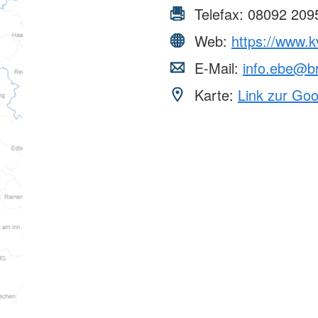
Telefax:
08092 209
Web:
https://www.k
E-Mail:
info.ebe@b
Karte:
Link zur Go