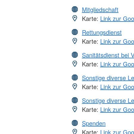
Mitgliedschaft
Karte:
Link zur Go
Rettungsdienst
Karte:
Link zur Go
Sanitätsdienst bei 
Karte:
Link zur Go
Sonstige diverse L
Karte:
Link zur Go
Sonstige diverse L
Karte:
Link zur Go
Spenden
Karte:
Link zur Go