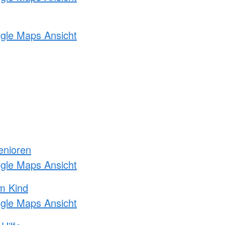
ogle Maps Ansicht
enioren
ogle Maps Ansicht
m Kind
ogle Maps Ansicht