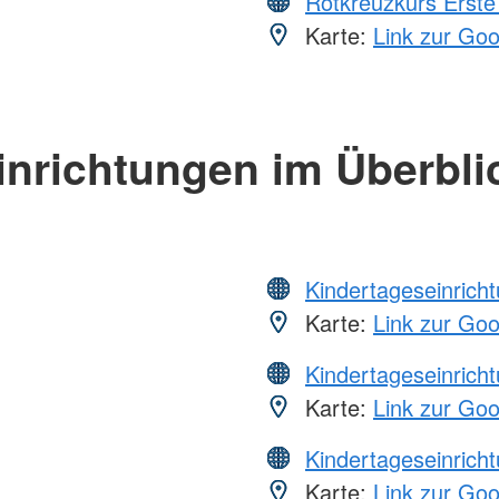
Rotkreuzkurs Erste 
Karte:
Link zur Go
inrichtungen im Überbli
Kindertageseinrich
Karte:
Link zur Go
Kindertageseinrich
Karte:
Link zur Go
Kindertageseinrich
Karte:
Link zur Go