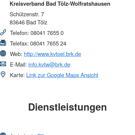
Kreisverband Bad Tölz-Wolfratshausen
Schützenstr. 7
83646
Bad Tölz
Telefon:
08041 7655 0
Telefax:
08041 7655 24
Web:
http://www.kvtoel.brk.de
E-Mail:
info.kvtw@brk.de
Karte:
Link zur Google Maps Ansicht
Dienstleistungen