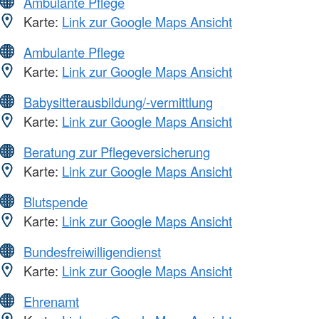
Ambulante Pflege
Karte:
Link zur Google Maps Ansicht
Ambulante Pflege
Karte:
Link zur Google Maps Ansicht
Babysitterausbildung/-vermittlung
Karte:
Link zur Google Maps Ansicht
Beratung zur Pflegeversicherung
Karte:
Link zur Google Maps Ansicht
Blutspende
Karte:
Link zur Google Maps Ansicht
Bundesfreiwilligendienst
Karte:
Link zur Google Maps Ansicht
Ehrenamt