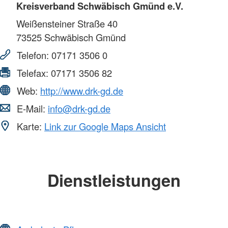
Kreisverband Schwäbisch Gmünd e.V.
Weißensteiner Straße 40
73525
Schwäbisch Gmünd
Telefon:
07171 3506 0
Telefax:
07171 3506 82
Web:
http://www.drk-gd.de
E-Mail:
info@drk-gd.de
Karte:
Link zur Google Maps Ansicht
Dienstleistungen