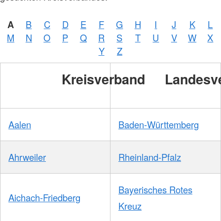
A
B
C
D
E
F
G
H
I
J
K
L
M
N
O
P
Q
R
S
T
U
V
W
X
Y
Z
Kreisverband
Landesv
Aalen
Baden-Württemberg
Ahrweiler
Rheinland-Pfalz
Bayerisches Rotes
Aichach-Friedberg
Kreuz