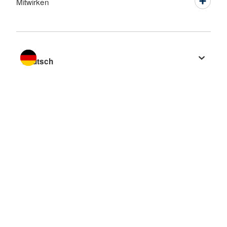
Mitwirken
Sprache wechseln zu