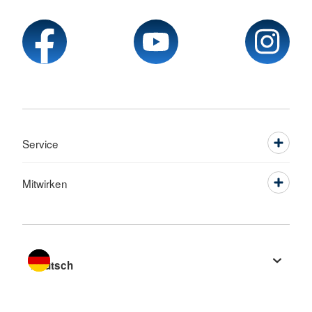
Service
Mitwirken
Sprache wechseln zu