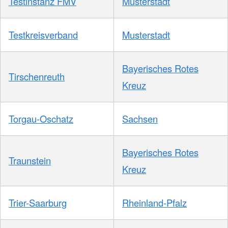
Testinstanz FMV
Musterstadt
Testkreisverband
Musterstadt
Bayerisches Rotes
Tirschenreuth
Kreuz
Torgau-Oschatz
Sachsen
Bayerisches Rotes
Traunstein
Kreuz
Trier-Saarburg
Rheinland-Pfalz