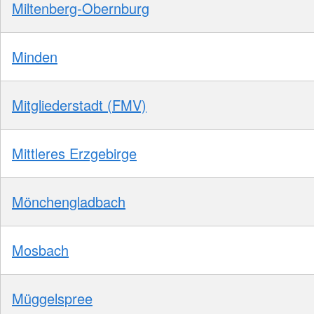
Miltenberg-Obernburg
Minden
Mitgliederstadt (FMV)
Mittleres Erzgebirge
Mönchengladbach
Mosbach
Müggelspree