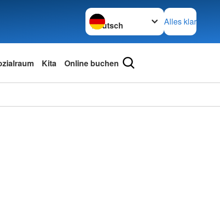
Sprache wechseln zu
Alles klar
ozialraum
Kita
Online buchen