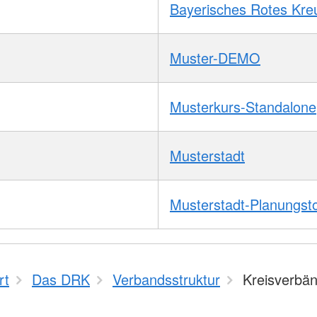
Bayerisches Rotes Kre
Muster-DEMO
Musterkurs-Standalone
Musterstadt
Musterstadt-Planungst
rt
Das DRK
Verbandsstruktur
Kreisverbä