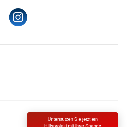
Unterstützen Sie jetzt ein
Sprache wechseln zu
Hilfsprojekt mit Ihrer Spende