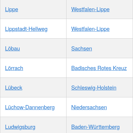
Lippe
Westfalen-Lippe
Lippstadt-Hellweg
Westfalen-Lippe
Löbau
Sachsen
Lörrach
Badisches Rotes Kreuz
Lübeck
Schleswig-Holstein
Lüchow-Dannenberg
Niedersachsen
Ludwigsburg
Baden-Württemberg