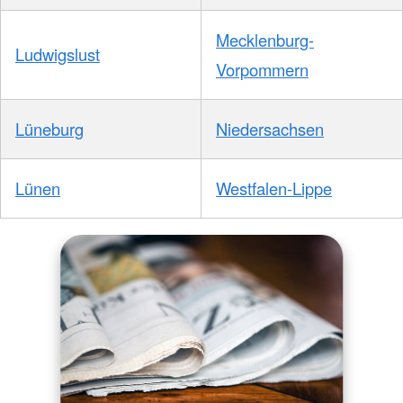
Mecklenburg-
Ludwigslust
Vorpommern
Lüneburg
Niedersachsen
Lünen
Westfalen-Lippe