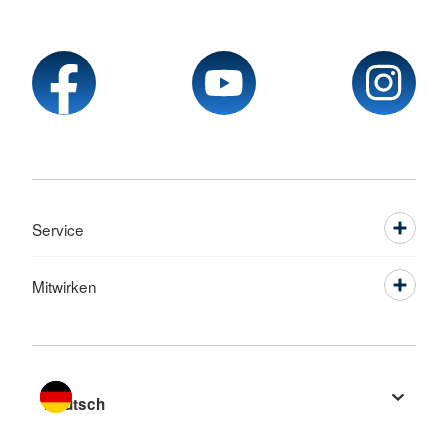
Service
Mitwirken
Sprache wechseln zu