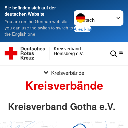
Sie befinden sich auf der
Sprache wechseln zu
deutschen Website
You are on the German website,
you can use the switch to switch to
Alles klar
the English one
Kreisverband
Heinsberg e.V.
Kreisverbände
Kreisverbände
Kreisverband Gotha e.V.