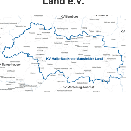
Land e.V.