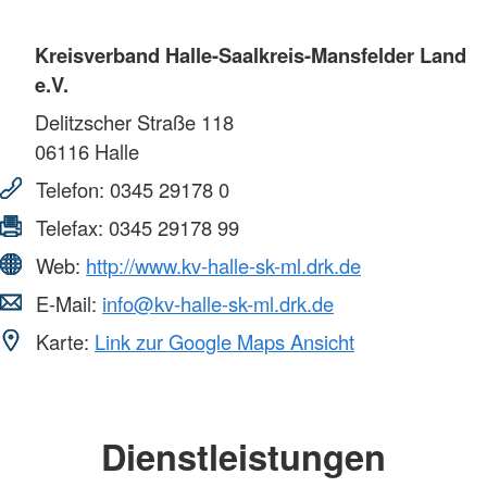
Kreisverband Halle-Saalkreis-Mansfelder Land
e.V.
Delitzscher Straße 118
06116
Halle
Telefon:
0345 29178 0
Telefax:
0345 29178 99
Web:
http://www.kv-halle-sk-ml.drk.de
E-Mail:
info@kv-halle-sk-ml.drk.de
Karte:
Link zur Google Maps Ansicht
Dienstleistungen