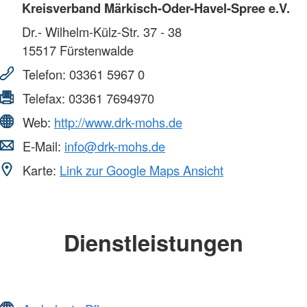
Kreisverband Märkisch-Oder-Havel-Spree e.V.
Dr.- Wilhelm-Külz-Str. 37 - 38
15517
Fürstenwalde
Telefon:
03361 5967 0
Telefax:
03361 7694970
Web:
http://www.drk-mohs.de
E-Mail:
info@drk-mohs.de
Karte:
Link zur Google Maps Ansicht
Dienstleistungen