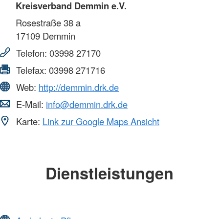
Kreisverband Demmin e.V.
Rosestraße 38 a
17109
Demmin
Telefon:
03998 27170
Telefax:
03998 271716
Web:
http://demmin.drk.de
E-Mail:
info@demmin.drk.de
Karte:
Link zur Google Maps Ansicht
Dienstleistungen