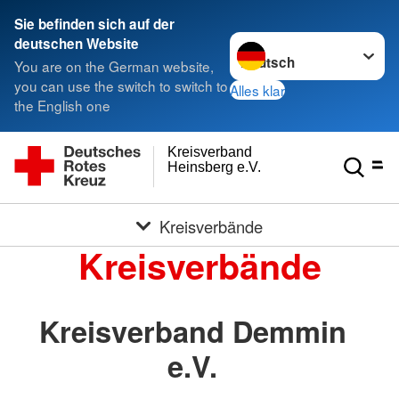
Sie befinden sich auf der
Sprache wechseln zu
deutschen Website
You are on the German website,
you can use the switch to switch to
Alles klar
the English one
Kreisverband
Heinsberg e.V.
Kreisverbände
Kreisverbände
Kreisverband Demmin
e.V.