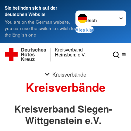
Sie befinden sich auf der
Sprache wechseln zu
deutschen Website
You are on the German website,
you can use the switch to switch to
Alles klar
the English one
Kreisverband
Heinsberg e.V.
Kreisverbände
Kreisverbände
Kreisverband Siegen-
Wittgenstein e.V.