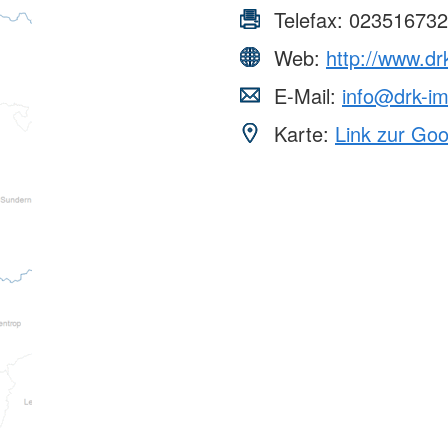
Telefax:
023516732
Web:
http://www.d
E-Mail:
info@drk-i
Karte:
Link zur Go