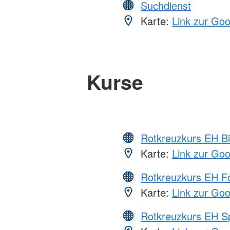
Suchdienst
Karte:
Link zur Go
Kurse
Rotkreuzkurs EH Bi
Karte:
Link zur Go
Rotkreuzkurs EH Fo
Karte:
Link zur Go
Rotkreuzkurs EH S