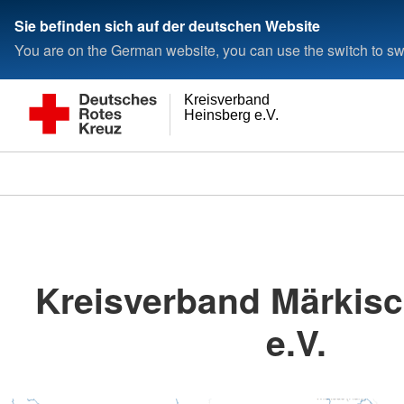
Sie befinden sich auf der deutschen Website
You are on the German website, you can use the switch to swi
Kreisverband
Heinsberg e.V.
Kreisverband Märkisc
e.V.