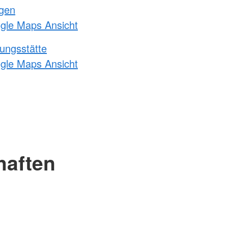
ngen
ogle Maps Ansicht
ungsstätte
ogle Maps Ansicht
haften