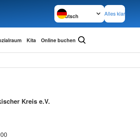
Sprache wechseln zu
Alles klar
ozialraum
Kita
Online buchen
ischer Kreis e.V.
200