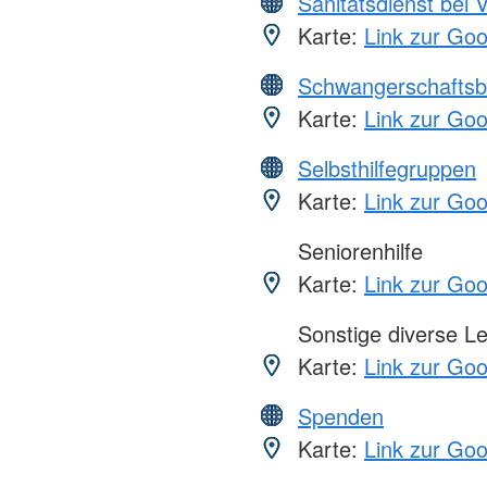
Sanitätsdienst bei 
Karte:
Link zur Go
Schwangerschaftsb
Karte:
Link zur Go
Selbsthilfegruppen
Karte:
Link zur Go
Seniorenhilfe
Karte:
Link zur Go
Sonstige diverse L
Karte:
Link zur Go
Spenden
Karte:
Link zur Go