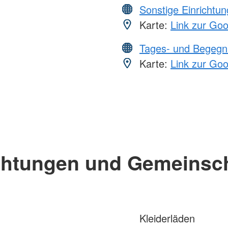
Sonstige Einrichtu
Karte:
Link zur Go
Tages- und Begegn
Karte:
Link zur Go
chtungen und Gemeinsc
Kleiderläden