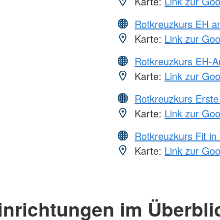
Karte:
Link zur Go
Rotkreuzkurs EH a
Karte:
Link zur Go
Rotkreuzkurs EH-A
Karte:
Link zur Go
Rotkreuzkurs Erste 
Karte:
Link zur Go
Rotkreuzkurs Fit in
Karte:
Link zur Go
inrichtungen im Überbli