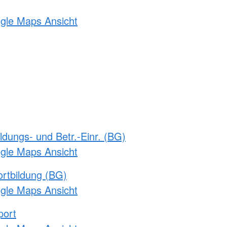
ogle Maps Ansicht
ldungs- und Betr.-Einr. (BG)
ogle Maps Ansicht
rtbildung (BG)
ogle Maps Ansicht
port