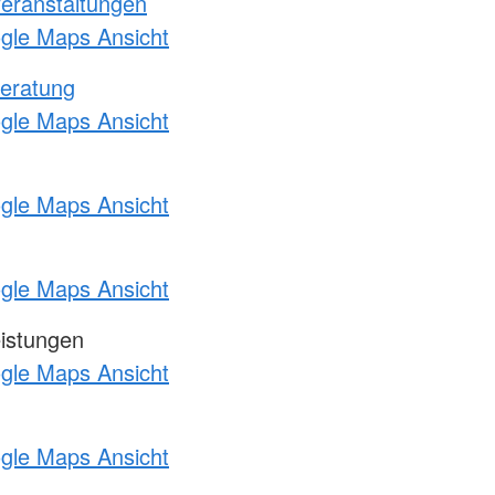
Veranstaltungen
ogle Maps Ansicht
eratung
ogle Maps Ansicht
ogle Maps Ansicht
ogle Maps Ansicht
eistungen
ogle Maps Ansicht
ogle Maps Ansicht