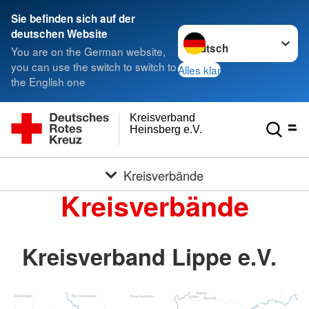
Sie befinden sich auf der
Sprache wechseln zu
deutschen Website
You are on the German website,
you can use the switch to switch to
Alles klar
the English one
Kreisverband
Heinsberg e.V.
Kreisverbände
Kreisverbände
Kreisverband Lippe e.V.