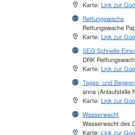
Karte:
Link zur Go
Rettungswache
Rettungswache Pa
Karte:
Link zur Go
SEG Schnelle Eins
DRK Rettungswach
Karte:
Link zur Go
Tages- und Begegn
anna (Anlaufstelle 
Karte:
Link zur Go
Wasserwacht
Wasserwacht des DR
Karte:
Link zur Go