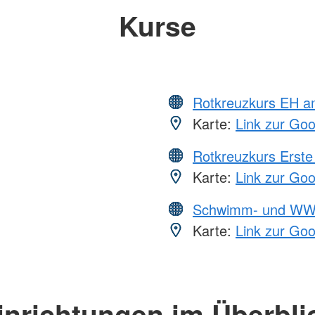
Kurse
Rotkreuzkurs EH a
Karte:
Link zur Go
Rotkreuzkurs Erste 
Karte:
Link zur Go
Schwimm- und WW
Karte:
Link zur Go
inrichtungen im Überbli