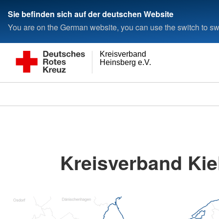
Sie befinden sich auf der deutschen Website
You are on the German website, you can use the switch to swi
Kreisverband
Heinsberg e.V.
Kreisverband Kiel