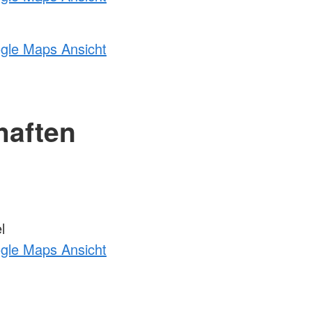
ogle Maps Ansicht
haften
l
ogle Maps Ansicht