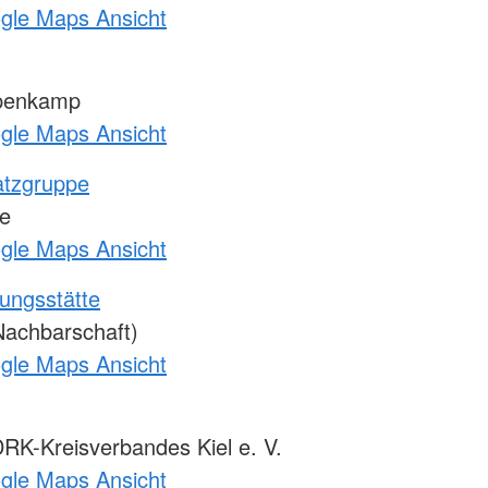
ogle Maps Ansicht
penkamp
ogle Maps Ansicht
atzgruppe
e
ogle Maps Ansicht
ungsstätte
Nachbarschaft)
ogle Maps Ansicht
K-Kreisverbandes Kiel e. V.
ogle Maps Ansicht