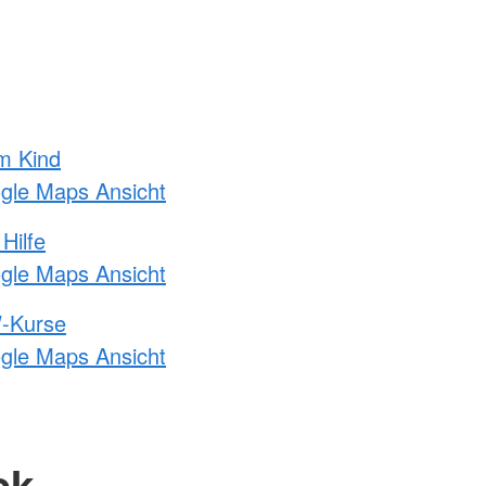
m Kind
ogle Maps Ansicht
Hilfe
ogle Maps Ansicht
-Kurse
ogle Maps Ansicht
ck