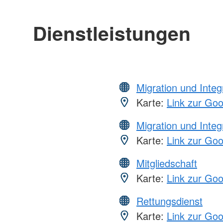
Dienstleistungen
Migration und Integ
Karte:
Link zur Go
Migration und Integ
Karte:
Link zur Go
Mitgliedschaft
Karte:
Link zur Go
Rettungsdienst
Karte:
Link zur Go