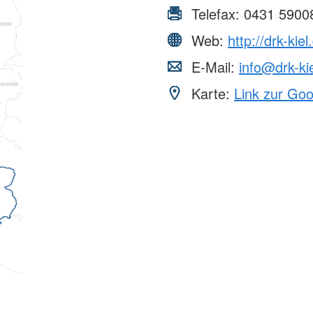
Telefax:
0431 5900
Web:
http://drk-kiel
E-Mail:
info@drk-ki
Karte:
Link zur Go