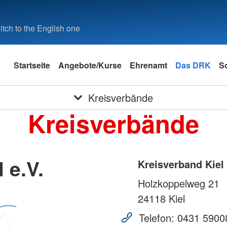
tch to the English one
Startseite
Angebote/Kurse
Ehrenamt
Das DRK
S
Kreisverbände
Kreisverbände
 e.V.
Kreisverband Kiel 
Holzkoppelweg 21
24118
Kiel
Telefon:
0431 5900