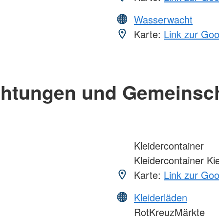
Wasserwacht
Karte:
Link zur Go
chtungen und Gemeinsc
Kleidercontainer
Kleidercontainer Kie
Karte:
Link zur Go
Kleiderläden
RotKreuzMärkte