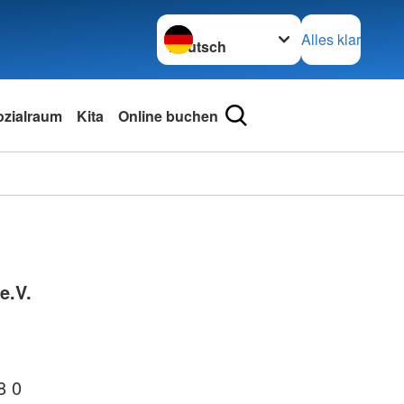
Sprache wechseln zu
Alles klar
ozialraum
Kita
Online buchen
e.V.
8 0