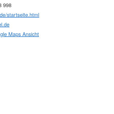
8 998
.de/startseite.html
el.de
ogle Maps Ansicht