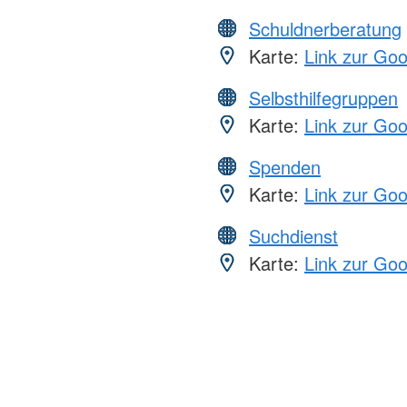
Schuldnerberatung
Karte:
Link zur Go
Selbsthilfegruppen
Karte:
Link zur Go
Spenden
Karte:
Link zur Go
Suchdienst
Karte:
Link zur Go