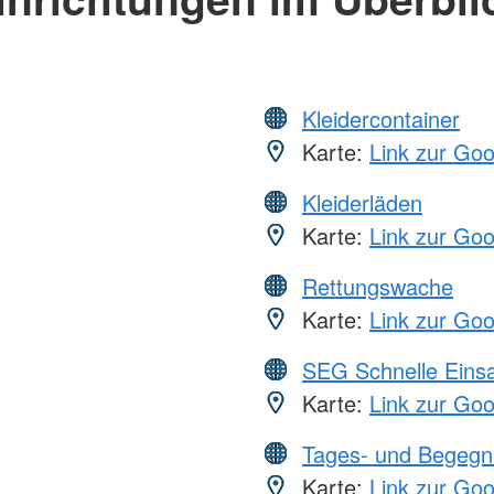
Kleidercontainer
Karte:
Link zur Go
Kleiderläden
Karte:
Link zur Go
Rettungswache
Karte:
Link zur Go
SEG Schnelle Eins
Karte:
Link zur Go
Tages- und Begegn
Karte:
Link zur Go