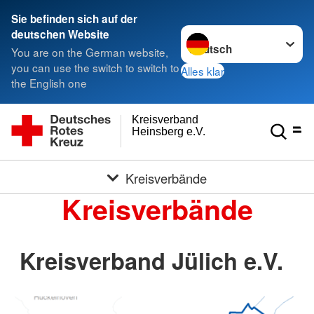
Sie befinden sich auf der
Sprache wechseln zu
deutschen Website
You are on the German website,
you can use the switch to switch to
Alles klar
the English one
Kreisverband
Heinsberg e.V.
Kreisverbände
Kreisverbände
Kreisverband Jülich e.V.