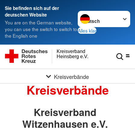
Sie befinden sich auf der
Sprache wechseln zu
deutschen Website
You are on the German website,
you can use the switch to switch to
Alles klar
the English one
Kreisverband
Heinsberg e.V.
Kreisverbände
Kreisverbände
Kreisverband
Witzenhausen e.V.