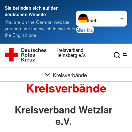
Sie befinden sich auf der
Sprache wechseln zu
deutschen Website
You are on the German website,
you can use the switch to switch to
Alles klar
the English one
Kreisverband
Heinsberg e.V.
Kreisverbände
Kreisverbände
Kreisverband Wetzlar
e.V.