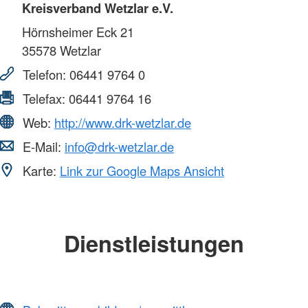
Kreisverband Wetzlar e.V.
Hörnsheimer Eck 21
35578
Wetzlar
Telefon:
06441 9764 0
Telefax:
06441 9764 16
Web:
http://www.drk-wetzlar.de
E-Mail:
info@drk-wetzlar.de
Karte:
Link zur Google Maps Ansicht
Dienstleistungen