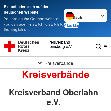
Sie befinden sich auf der
Sprache wechseln zu
deutschen Website
You are on the German website,
you can use the switch to switch to
Alles klar
the English one
Kreisverband
Heinsberg e.V.
Kreisverbände
Kreisverbände
Kreisverband Oberlahn
e.V.