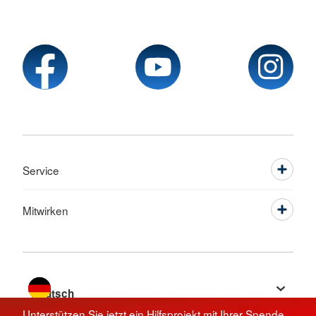
Service
Mitwirken
Sprache wechseln zu
Unterstützen Sie jetzt ein Hilfsprojekt mit Ihrer Spende