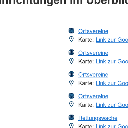
Ortsvereine
Karte:
Link zur Go
Ortsvereine
Karte:
Link zur Go
Ortsvereine
Karte:
Link zur Go
Ortsvereine
Karte:
Link zur Go
Rettungswache
Karte:
Link zur Go