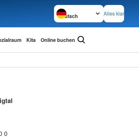
Sprache wechseln zu
Alles klar
ozialraum
Kita
Online buchen
igtal
0 0