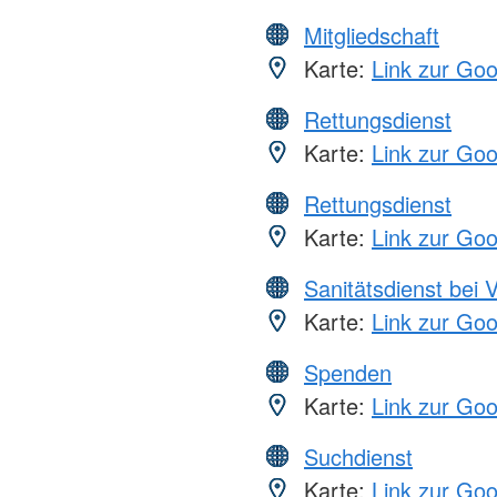
Mitgliedschaft
Karte:
Link zur Go
Rettungsdienst
Karte:
Link zur Go
Rettungsdienst
Karte:
Link zur Go
Sanitätsdienst bei 
Karte:
Link zur Go
Spenden
Karte:
Link zur Go
Suchdienst
Karte:
Link zur Go