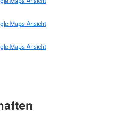
ogle Maps Ansicht
ogle Maps Ansicht
ogle Maps Ansicht
haften