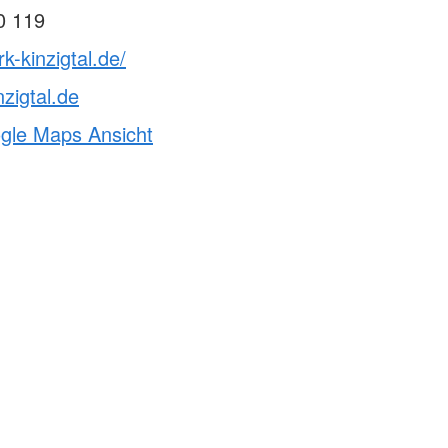
0 119
k-kinzigtal.de/
zigtal.de
ogle Maps Ansicht