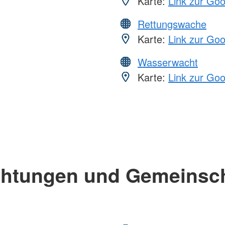
Karte:
Link zur Go
Rettungswache
Karte:
Link zur Go
Wasserwacht
Karte:
Link zur Go
chtungen und Gemeinsc