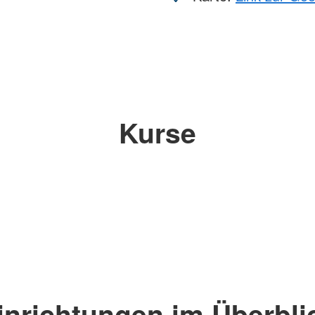
Kurse
inrichtungen im Überbli