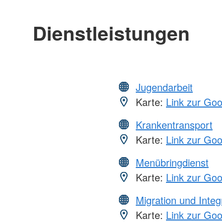
Dienstleistungen
Jugendarbeit
Karte:
Link zur Go
Krankentransport
Karte:
Link zur Go
Menübringdienst
Karte:
Link zur Go
Migration und Integ
Karte:
Link zur Go