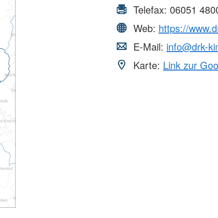
Telefax:
06051 480
Web:
https://www.dr
E-Mail:
info@drk-kin
Karte:
Link zur Go