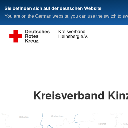
Sie befinden sich auf der deutschen Website
You are on the German website, you can use the switch to swi
Kreisverband
Heinsberg e.V.
Kreisverband Kinz