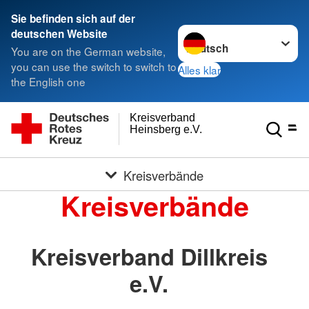
Sie befinden sich auf der
Sprache wechseln zu
deutschen Website
You are on the German website,
you can use the switch to switch to
Alles klar
the English one
Kreisverband
Heinsberg e.V.
Kreisverbände
Kreisverbände
Kreisverband Dillkreis
e.V.