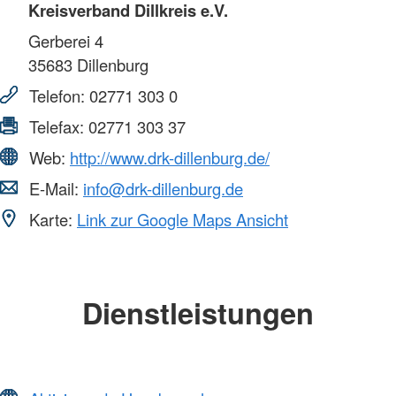
Kreisverband Dillkreis e.V.
Gerberei 4
35683
Dillenburg
Telefon:
02771 303 0
Telefax:
02771 303 37
Web:
http://www.drk-dillenburg.de/
E-Mail:
info@drk-dillenburg.de
Karte:
Link zur Google Maps Ansicht
Dienstleistungen