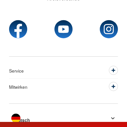
Service
Mitwirken
Sprache wechseln zu