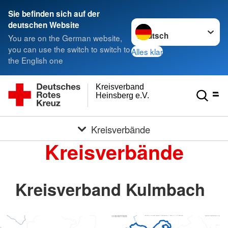
Sie befinden sich auf der
Sprache wechseln zu
deutschen Website
You are on the German website,
you can use the switch to switch to
Alles klar
the English one
Kreisverband
Heinsberg e.V.
Kreisverbände
Kreisverbände
Kreisverband Kulmbach