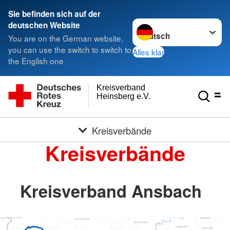
Sie befinden sich auf der
Sprache wechseln zu
deutschen Website
You are on the German website,
you can use the switch to switch to
Alles klar
the English one
Kreisverband
Heinsberg e.V.
Kreisverbände
Kreisverbände
Kreisverband Ansbach