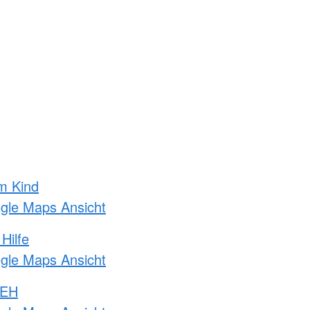
m Kind
ogle Maps Ansicht
Hilfe
ogle Maps Ansicht
 EH