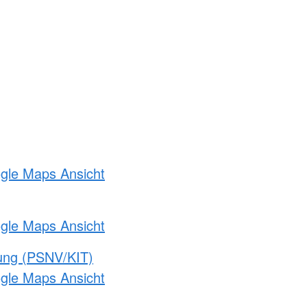
ogle Maps Ansicht
ogle Maps Ansicht
gung (PSNV/KIT)
ogle Maps Ansicht