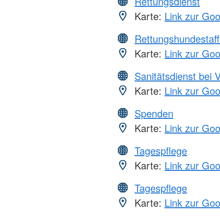
Rettungsdienst
Karte:
Link zur Go
Rettungshundestaff
Karte:
Link zur Go
Sanitätsdienst bei 
Karte:
Link zur Go
Spenden
Karte:
Link zur Go
Tagespflege
Karte:
Link zur Go
Tagespflege
Karte:
Link zur Go