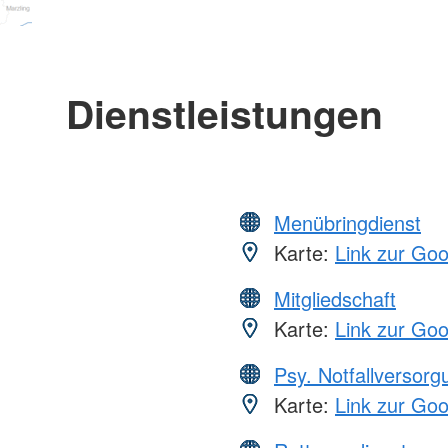
Dienstleistungen
Menübringdienst
Karte:
Link zur Go
Mitgliedschaft
Karte:
Link zur Go
Psy. Notfallversor
Karte:
Link zur Go