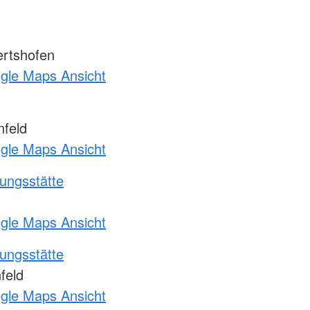
ertshofen
ogle Maps Ansicht
nfeld
ogle Maps Ansicht
ungsstätte
ogle Maps Ansicht
ungsstätte
feld
ogle Maps Ansicht