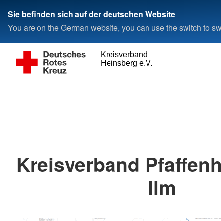
Sie befinden sich auf der deutschen Website
You are on the German website, you can use the switch to swi
Kreisverband
Heinsberg e.V.
Kreisverband Pfaffenh
Ilm