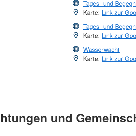
Tages- und Begegn
Karte:
Link zur Go
Tages- und Begegn
Karte:
Link zur Go
Wasserwacht
Karte:
Link zur Go
chtungen und Gemeinsc