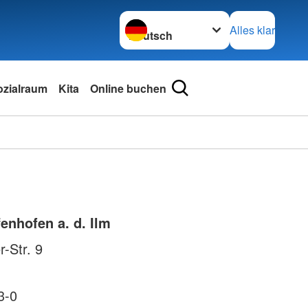
Sprache wechseln zu
Alles klar
ozialraum
Kita
Online buchen
enhofen a. d. Ilm
-Str. 9
3-0