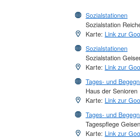
Sozialstationen
Sozialstation Reich
Karte:
Link zur Go
Sozialstationen
Sozialstation Geise
Karte:
Link zur Go
Tages- und Begegn
Haus der Senioren
Karte:
Link zur Go
Tages- und Begegn
Tagespflege Geisen
Karte:
Link zur Go