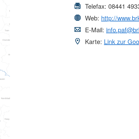
Telefax:
08441 493
Web:
http://www.br
E-Mail:
info.paf@br
Karte:
Link zur Go