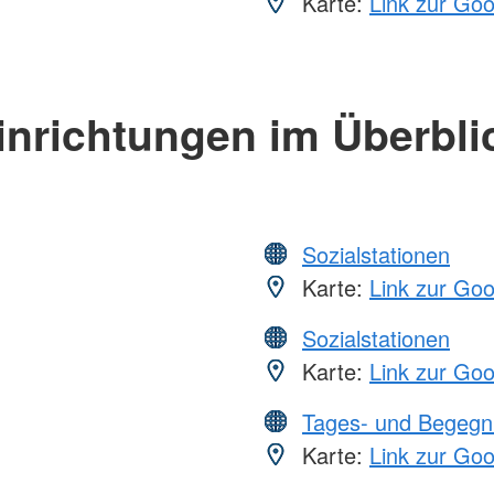
Karte:
Link zur Go
inrichtungen im Überbli
Sozialstationen
Karte:
Link zur Go
Sozialstationen
Karte:
Link zur Go
Tages- und Begegn
Karte:
Link zur Go