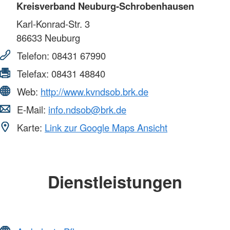
Kreisverband Neuburg-Schrobenhausen
Karl-Konrad-Str. 3
86633
Neuburg
Telefon:
08431 67990
Telefax:
08431 48840
Web:
http://www.kvndsob.brk.de
E-Mail:
info.ndsob@brk.de
Karte:
Link zur Google Maps Ansicht
Dienstleistungen