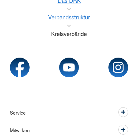
Das DRK
Verbandsstruktur
Kreisverbände
Service
Mitwirken