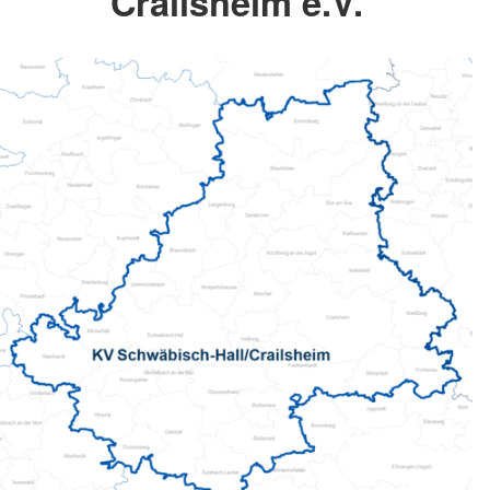
Crailsheim e.V.