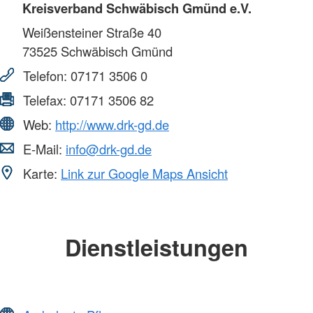
Kreisverband Schwäbisch Gmünd e.V.
Weißensteiner Straße 40
73525
Schwäbisch Gmünd
Telefon:
07171 3506 0
Telefax:
07171 3506 82
Web:
http://www.drk-gd.de
E-Mail:
info@drk-gd.de
Karte:
Link zur Google Maps Ansicht
Dienstleistungen