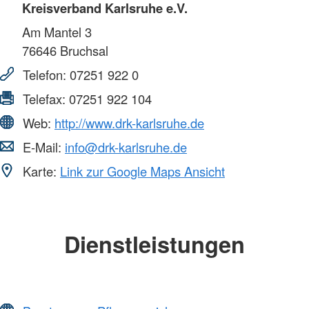
Kreisverband Karlsruhe e.V.
Am Mantel 3
76646
Bruchsal
Telefon:
07251 922 0
Telefax:
07251 922 104
Web:
http://www.drk-karlsruhe.de
E-Mail:
info@drk-karlsruhe.de
Karte:
Link zur Google Maps Ansicht
Dienstleistungen