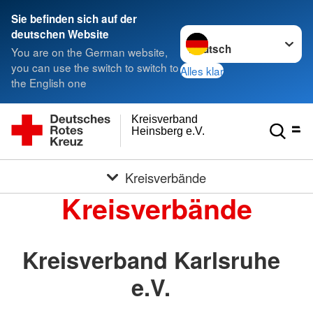
Sie befinden sich auf der
Sprache wechseln zu
deutschen Website
You are on the German website,
you can use the switch to switch to
Alles klar
the English one
Kreisverband
Heinsberg e.V.
Kreisverbände
Kreisverbände
Kreisverband Karlsruhe
e.V.